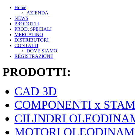
Home
AZIENDA
NEWS
PRODOTTI
PROD. SPECIALI
MERCATINO
DISTRIBUTORI
CONTATTI
DOVE SIAMO
REGISTRAZIONE
PRODOTTI:
CAD 3D
COMPONENTI x STAM
CILINDRI OLEODINA
MOTORI OLEODINAM