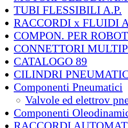
TUBI FLESSIBILI A.P.
RACCORDI x FLUIDI A
COMPON. PER ROBOT
CONNETTORI MULTI
CATALOGO 89
CILINDRI PNEUMATIC
Componenti Pneumatici
Valvole ed elettrov p
Componenti Oleodinamic
RACCORDI AUTOMAT